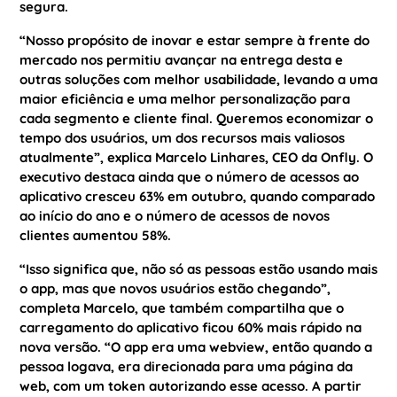
segura.
“Nosso propósito de inovar e estar sempre à frente do
mercado nos permitiu avançar na entrega desta e
outras soluções com melhor usabilidade, levando a uma
maior eficiência e uma melhor personalização para
cada segmento e cliente final. Queremos economizar o
tempo dos usuários, um dos recursos mais valiosos
atualmente”, explica
Marcelo Linhares, CEO da Onfly
. O
executivo destaca ainda que
o número de acessos ao
aplicativo cresceu 63% em outubro, quando comparado
ao início do ano e
o número de acessos de novos
clientes aumentou
58%.
“Isso significa que, não só as pessoas estão usando mais
o app, mas que novos usuários estão chegando”,
completa Marcelo, que também compartilha que o
carregamento do aplicativo ficou 60% mais rápido na
nova versão. “O app era uma webview, então quando a
pessoa logava, era direcionada para uma página da
web, com um token autorizando esse acesso. A partir