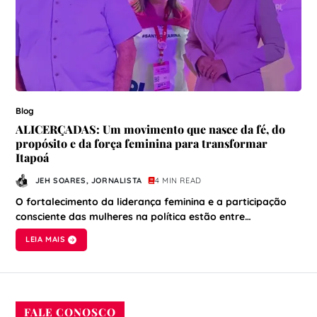
Blog
ALICERÇADAS: Um movimento que nasce da fé, do
propósito e da força feminina para transformar
Itapoá
JEH SOARES, JORNALISTA
4 MIN READ
O fortalecimento da liderança feminina e a participação
consciente das mulheres na política estão entre…
LEIA MAIS
FALE CONOSCO