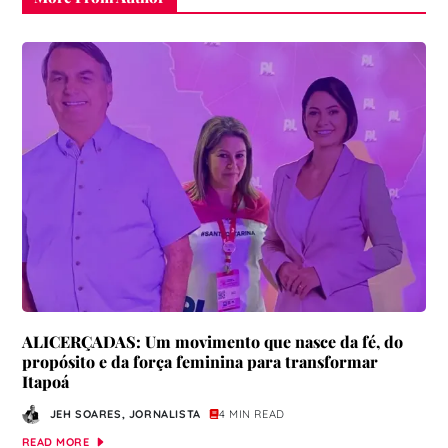
ALICERÇADAS: Um movimento que nasce da fé, do
propósito e da força feminina para transformar
Itapoá
JEH SOARES, JORNALISTA
4 MIN READ
READ MORE