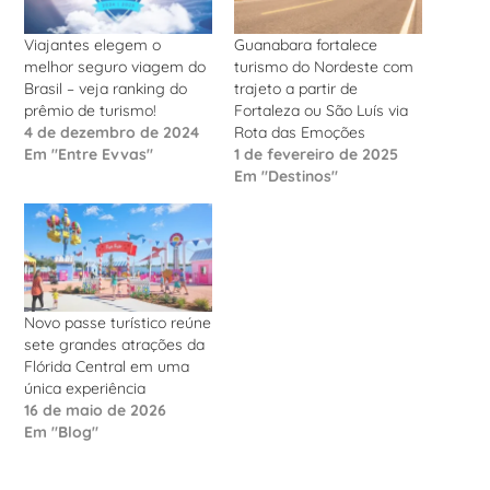
Viajantes elegem o
Guanabara fortalece
melhor seguro viagem do
turismo do Nordeste com
Brasil – veja ranking do
trajeto a partir de
prêmio de turismo!
Fortaleza ou São Luís via
4 de dezembro de 2024
Rota das Emoções
Em "Entre Evvas"
1 de fevereiro de 2025
Em "Destinos"
Novo passe turístico reúne
sete grandes atrações da
Flórida Central em uma
única experiência
16 de maio de 2026
Em "Blog"