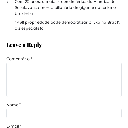
←
Com 25 anos, o maior clube de férias da América do
Sul alavanca receita bilionária de gigante do turismo
brasileira
→
“Multipropriedade pode democratizar o luxo no Brasil”,
diz especialista
Leave a Reply
Comentário
*
Nome
*
E-mail
*