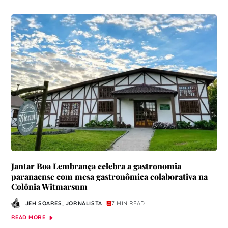
Jantar Boa Lembrança celebra a gastronomia
paranaense com mesa gastronômica colaborativa na
Colônia Witmarsum
JEH SOARES, JORNALISTA
7 MIN READ
READ MORE