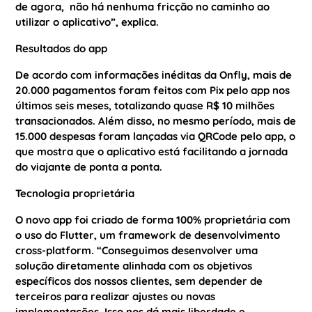
de agora, não há nenhuma fricção no caminho ao
utilizar o aplicativo”, explica.
Resultados do app
De acordo com informações inéditas da Onfly,
mais de
20.000 pagamentos foram feitos com Pix pelo app nos
últimos seis meses, to
talizando quase R$ 10 milhões
transacionados.
Além disso, no mesmo período,
mais de
15.000 despesas foram lançadas via QRCode pelo app
, o
que mostra que o aplicativo está facilitando a jornada
do viajante de ponta a ponta.
Tecnologia proprietária
O novo app foi criado de forma 100% proprietária com
o uso do Flutter, um framework de desenvolvimento
cross-platform. “Conseguimos desenvolver uma
solução diretamente alinhada com os objetivos
específicos dos nossos clientes, sem depender de
terceiros para realizar ajustes ou novas
implementações. Isso nos dá mais liberdade e