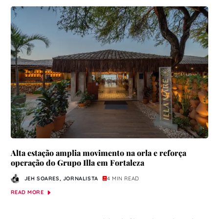
Alta estação amplia movimento na orla e reforça
operação do Grupo Illa em Fortaleza
JEH SOARES, JORNALISTA
4 MIN READ
READ MORE