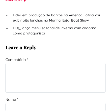
READ MORE
←
Líder em produção de barcos na América Latina vai
exibir oito lanchas no Marina Itajaí Boat Show
→
DUQ lança menu sazonal de inverno com codorna
como protagonista
Leave a Reply
Comentário
*
Nome
*