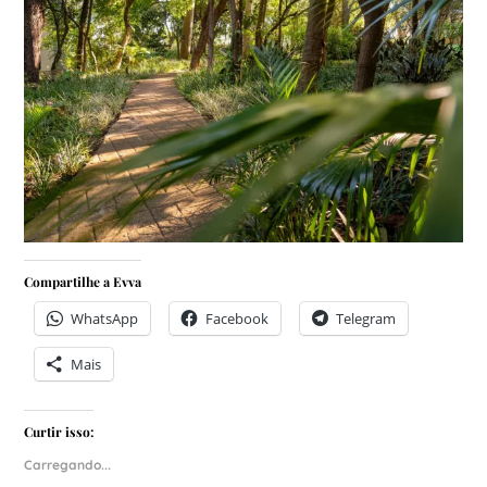
Compartilhe a Evva
WhatsApp
Facebook
Telegram
Mais
Curtir isso:
Carregando...