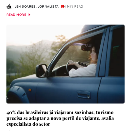
JEH SOARES, JORNALISTA
4 MIN READ
READ MORE
40% das brasileiras já viajaram sozinhas; turismo
precisa se adaptar a novo perfil de viajante, avalia
especialista do setor