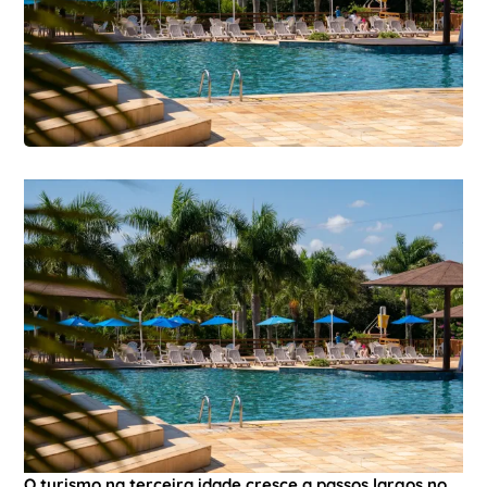
O turismo na terceira idade cresce a passos largos no