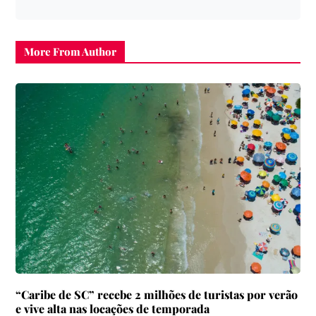
More From Author
“Caribe de SC” recebe 2 milhões de turistas por verão
e vive alta nas locações de temporada