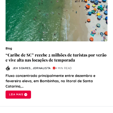
Blog
“Caribe de SC” recebe 2 milhões de turistas por verão
e vive alta nas locações de temporada
JEH SOARES, JORNALISTA
4 MIN READ
Fluxo concentrado principalmente entre dezembro e
fevereiro eleva, em Bombinhas, no litoral de Santa
Catarina,…
LEIA MAIS