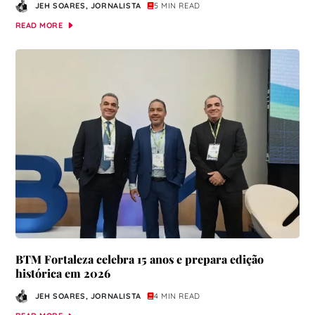
JEH SOARES, JORNALISTA
5 MIN READ
READ MORE
BTM Fortaleza celebra 15 anos e prepara edição
histórica em 2026
JEH SOARES, JORNALISTA
4 MIN READ