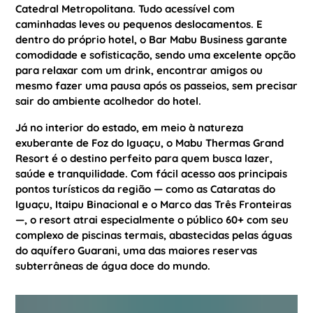
Catedral Metropolitana. Tudo acessível com
caminhadas leves ou pequenos deslocamentos. E
dentro do próprio hotel, o Bar Mabu Business garante
comodidade e sofisticação, sendo uma excelente opção
para relaxar com um drink, encontrar amigos ou
mesmo fazer uma pausa após os passeios, sem precisar
sair do ambiente acolhedor do hotel.
Já no interior do estado, em meio à natureza
exuberante de Foz do Iguaçu, o Mabu Thermas Grand
Resort é o destino perfeito para quem busca lazer,
saúde e tranquilidade. Com fácil acesso aos principais
pontos turísticos da região — como as Cataratas do
Iguaçu, Itaipu Binacional e o Marco das Três Fronteiras
—, o resort atrai especialmente o público 60+ com seu
complexo de piscinas termais, abastecidas pelas águas
do aquífero Guarani, uma das maiores reservas
subterrâneas de água doce do mundo.