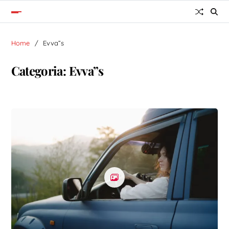
Home
Evva”s
Categoria:
Evva”s