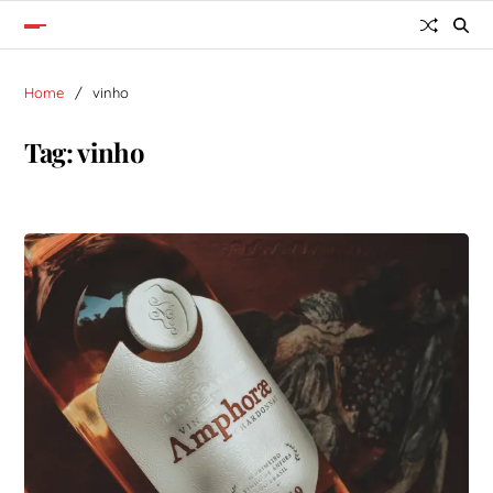
Home
vinho
Tag:
vinho