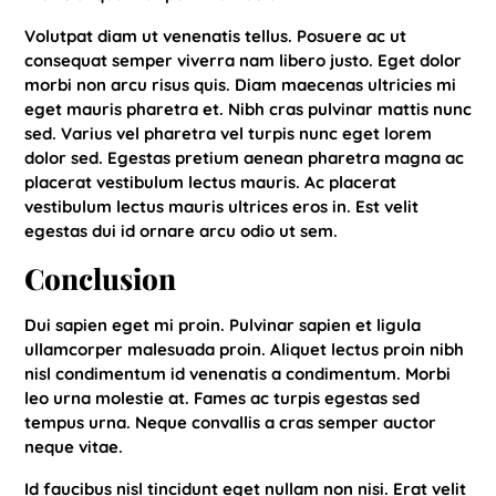
Volutpat diam ut venenatis tellus. Posuere ac ut
consequat semper viverra nam libero justo. Eget dolor
morbi non arcu risus quis. Diam maecenas ultricies mi
eget mauris pharetra et. Nibh cras pulvinar mattis nunc
sed. Varius vel pharetra vel turpis nunc eget lorem
dolor sed. Egestas pretium aenean pharetra magna ac
placerat vestibulum lectus mauris. Ac placerat
vestibulum lectus mauris ultrices eros in. Est velit
egestas dui id ornare arcu odio ut sem.
Conclusion
Dui sapien eget mi proin. Pulvinar sapien et ligula
ullamcorper malesuada proin. Aliquet lectus proin nibh
nisl condimentum id venenatis a condimentum. Morbi
leo urna molestie at. Fames ac turpis egestas sed
tempus urna. Neque convallis a cras semper auctor
neque vitae.
Id faucibus nisl tincidunt eget nullam non nisi. Erat velit