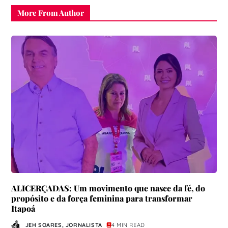
More From Author
ALICERÇADAS: Um movimento que nasce da fé, do
propósito e da força feminina para transformar
Itapoá
JEH SOARES, JORNALISTA
4 MIN READ