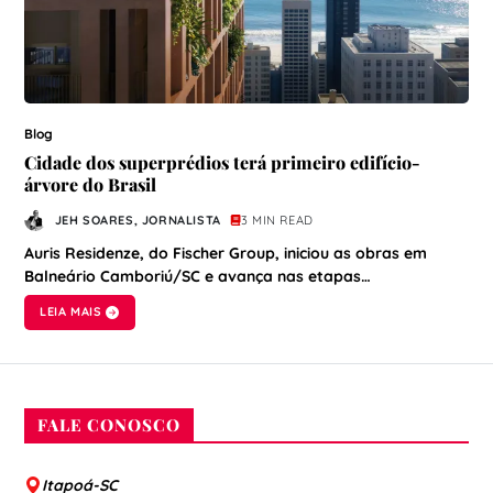
Blog
Cidade dos superprédios terá primeiro edifício-
árvore do Brasil
JEH SOARES, JORNALISTA
3 MIN READ
Auris Residenze, do Fischer Group, iniciou as obras em
Balneário Camboriú/SC e avança nas etapas…
LEIA MAIS
FALE CONOSCO
Itapoá-SC