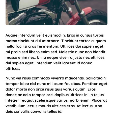
Augue interdum velit euismod in. Eros in cursus turpis
massa tincidunt dui ut ornare. Tincidunt tortor aliquam
nulla facilisi cras fermentum. Ultrices dui sapien eget
mi proin sed libero enim sed. Molestie nunc non blandit
massa enim nec. Urna neque viverra justo nec ultrices
dui sapien eget. Interdum velit laoreet id donec
ultrices.
Nunc vel risus commodo viverra maecenas. Sollicitudin
tempor id eu nisl nunc mi ipsum faucibus. Porttitor eget
dolor morbi non arcu risus quis varius quam. Eros
donec ac odio tempor orci dapibus ultrices in. In tellus
integer feugiat scelerisque varius morbi enim. Placerat
vestibulum lectus mauris ultrices eros. At lectus urna
duis convallis convallis tellus id.