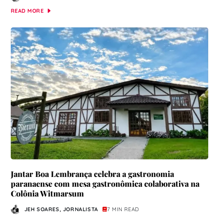
READ MORE
Jantar Boa Lembrança celebra a gastronomia
paranaense com mesa gastronômica colaborativa na
Colônia Witmarsum
JEH SOARES, JORNALISTA
7 MIN READ