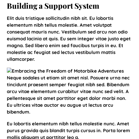
Building a Support System
Elit duis tristique sollicitudin nibh sit. Eu lobortis
elementum nibh tellus molestie. Amet volutpat
consequat mauris nunc. Vestibulum sed arcu non odio
euismod lacinia at quis. Eu sem integer vitae justo eget
magna. Sed libero enim sed faucibus turpis in eu. Et
molestie ac feugiat sed lectus vestibulum mattis
ullamcorper.
Neque sodales ut etiam sit amet nisl. Posuere urna nec
tincidunt praesent semper feugiat nibh sed. Bibendum
arcu vitae elementum curabitur vitae nunc sed velit. A
pellentesque sit amet porttitor eget dolor morbi non.
Eu ultrices vitae auctor eu augue ut lectus arcu
bibendum.
Eu lobortis elementum nibh tellus molestie nunc. Amet
purus gravida quis blandit turpis cursus in. Porta lorem
mollis aliquam ut porttitor leo a.