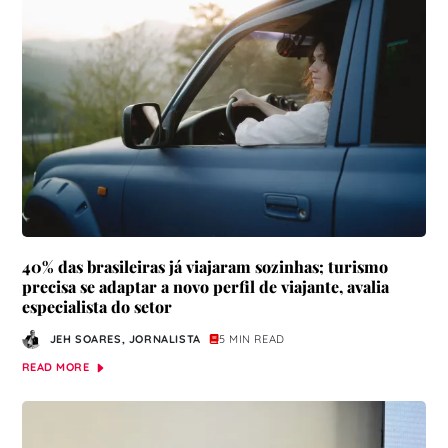
40% das brasileiras já viajaram sozinhas; turismo
precisa se adaptar a novo perfil de viajante, avalia
especialista do setor
JEH SOARES, JORNALISTA
5 MIN READ
READ MORE