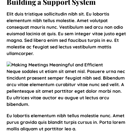
Building a Support System
Elit duis tristique sollicitudin nibh sit. Eu lobortis
elementum nibh tellus molestie. Amet volutpat
consequat mauris nunc. Vestibulum sed arcu non odio
euismod lacinia at quis. Eu sem integer vitae justo eget
magna. Sed libero enim sed faucibus turpis in eu. Et
molestie ac feugiat sed lectus vestibulum mattis
ullamcorper.
Neque sodales ut etiam sit amet nisl. Posuere urna nec
tincidunt praesent semper feugiat nibh sed. Bibendum
arcu vitae elementum curabitur vitae nunc sed velit. A
pellentesque sit amet porttitor eget dolor morbi non.
Eu ultrices vitae auctor eu augue ut lectus arcu
bibendum.
Eu lobortis elementum nibh tellus molestie nunc. Amet
purus gravida quis blandit turpis cursus in. Porta lorem
mollis aliquam ut porttitor leo a.