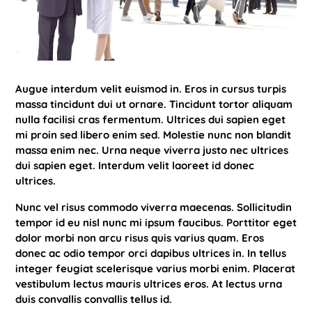
Augue interdum velit euismod in. Eros in cursus turpis
massa tincidunt dui ut ornare. Tincidunt tortor aliquam
nulla facilisi cras fermentum. Ultrices dui sapien eget
mi proin sed libero enim sed. Molestie nunc non blandit
massa enim nec. Urna neque viverra justo nec ultrices
dui sapien eget. Interdum velit laoreet id donec
ultrices.
Nunc vel risus commodo viverra maecenas. Sollicitudin
tempor id eu nisl nunc mi ipsum faucibus. Porttitor eget
dolor morbi non arcu risus quis varius quam. Eros
donec ac odio tempor orci dapibus ultrices in. In tellus
integer feugiat scelerisque varius morbi enim. Placerat
vestibulum lectus mauris ultrices eros. At lectus urna
duis convallis convallis tellus id.