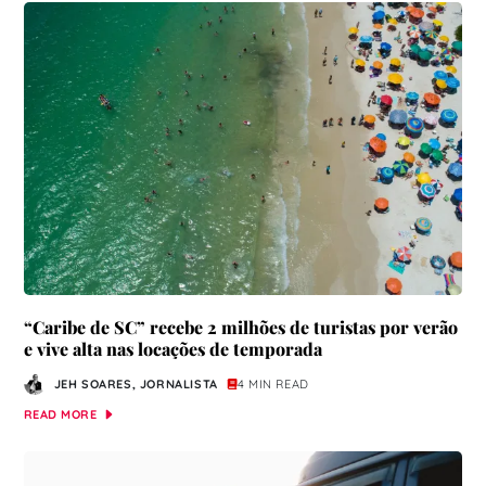
“Caribe de SC” recebe 2 milhões de turistas por verão
e vive alta nas locações de temporada
JEH SOARES, JORNALISTA
4 MIN READ
READ MORE