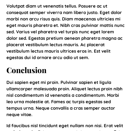
Volutpat diam ut venenatis tellus. Posuere ac ut
consequat semper viverra nam libero justo. Eget dolor
morbi non arcu risus quis. Diam maecenas ultricies mi
eget mauris pharetra et. Nibh cras pulvinar mattis nunc
sed. Varius vel pharetra vel turpis nunc eget lorem
dolor sed. Egestas pretium aenean pharetra magna ac
placerat vestibulum lectus mauris. Ac placerat
vestibulum lectus mauris ultrices eros in. Est velit
egestas dui id ornare arcu odio ut sem.
Conclusion
Dui sapien eget mi proin. Pulvinar sapien et ligula
ullamcorper malesuada proin. Aliquet lectus proin nibh
nisl condimentum id venenatis a condimentum. Morbi
leo urna molestie at. Fames ac turpis egestas sed
tempus urna. Neque convallis a cras semper auctor
neque vitae.
Id faucibus nisl tincidunt eget nullam non nisi. Erat velit