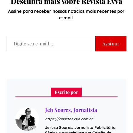
Descubra mais sobre Revista Evva
Assine para receber nossas notícias mais recentes por
e-mail.
Assinar
Escrito por
Jeh Soares, Jornalista
https://revistaevva.com.br
Jerusa Soares: Jornalista Publicitária
Sênior e especialista em Gestão de