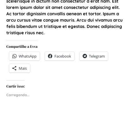
scelerisque in dictum non consectetur a erat nam. Est
lorem ipsum dolor sit amet consectetur adipiscing elit.
Ac tortor dignissim convallis aenean et tortor. Ipsum a
arcu cursus vitae congue mauris. Arcu dui vivamus arcu
felis bibendum ut tristique et egestas. Donec adipiscing
tristique risus nec.
Compartilhe a Evva
WhatsApp
Facebook
Telegram
Mais
Curtir isso:
Carregando...