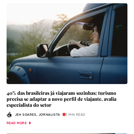
40% das brasileiras já viajaram sozinhas; turismo
precisa se adaptar a novo perfil de viajante, avalia
especialista do setor
JEH SOARES, JORNALISTA
5 MIN READ
READ MORE