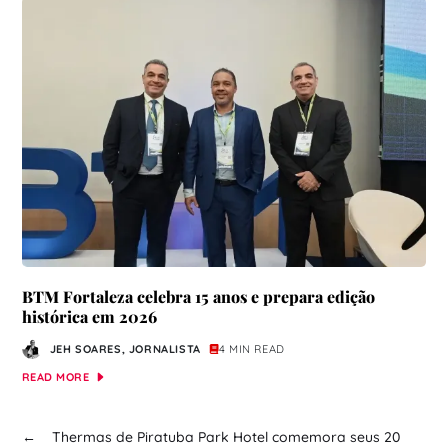
BTM Fortaleza celebra 15 anos e prepara edição
histórica em 2026
JEH SOARES, JORNALISTA
4 MIN READ
READ MORE
←
Thermas de Piratuba Park Hotel comemora seus 20