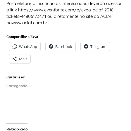
Para efetuar a inscrição os interessados deverão acessar
o link
https://www.eventbrite.com/e/expo-aciaf-2018-
tickets-44806173471
ou diretamente no site da ACIAF
no
www.aciaf.com.br
.
Compartilhe a Evva
WhatsApp
Facebook
Telegram
Mais
Curtir isso:
Carregando...
Relacionado