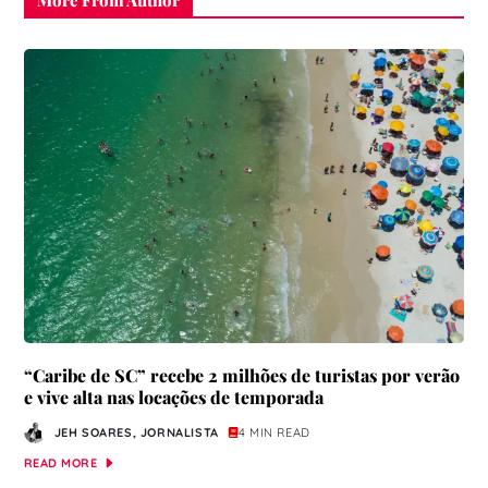
“Caribe de SC” recebe 2 milhões de turistas por verão
e vive alta nas locações de temporada
JEH SOARES, JORNALISTA
4 MIN READ
READ MORE