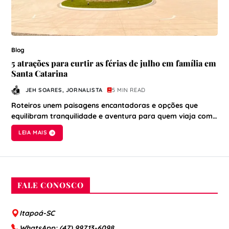
Blog
5 atrações para curtir as férias de julho em família em
Santa Catarina
JEH SOARES, JORNALISTA
5 MIN READ
Roteiros unem paisagens encantadoras e opções que
equilibram tranquilidade e aventura para quem viaja com…
LEIA MAIS
FALE CONOSCO
Itapoá-SC
WhatsApp: (47) 99713-6098