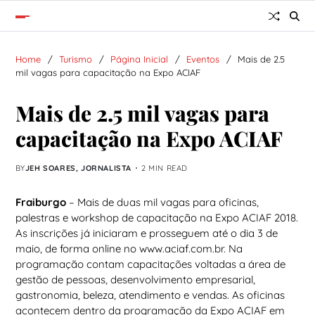
Home
Turismo
Página Inicial
Eventos
Mais de 2.5
mil vagas para capacitação na Expo ACIAF
Mais de 2.5 mil vagas para
capacitação na Expo ACIAF
BY
JEH SOARES, JORNALISTA
2 MIN READ
Fraiburgo
– Mais de duas mil vagas para oficinas,
palestras e workshop de capacitação na Expo ACIAF 2018.
As inscrições já iniciaram e prosseguem até o dia 3 de
maio, de forma online no
www.aciaf.com.br
. Na
programação contam capacitações voltadas a área de
gestão de pessoas, desenvolvimento empresarial,
gastronomia, beleza, atendimento e vendas. As oficinas
acontecem dentro da programação da Expo ACIAF em