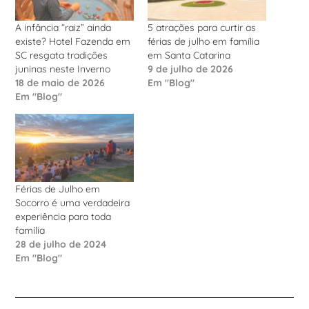
A infância “raiz” ainda
5 atrações para curtir as
existe? Hotel Fazenda em
férias de julho em família
SC resgata tradições
em Santa Catarina
juninas neste Inverno
9 de julho de 2026
18 de maio de 2026
Em "Blog"
Em "Blog"
Férias de Julho em
Socorro é uma verdadeira
experiência para toda
família
28 de julho de 2024
Em "Blog"