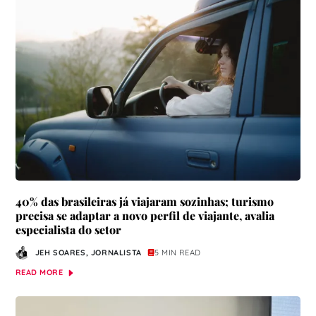
40% das brasileiras já viajaram sozinhas; turismo
precisa se adaptar a novo perfil de viajante, avalia
especialista do setor
JEH SOARES, JORNALISTA
5 MIN READ
READ MORE