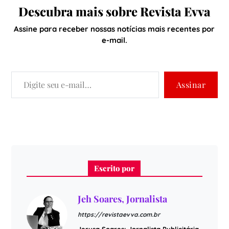
Descubra mais sobre Revista Evva
Assine para receber nossas notícias mais recentes por
e-mail.
Assinar
Escrito por
Jeh Soares, Jornalista
https://revistaevva.com.br
Jerusa Soares: Jornalista Publicitária