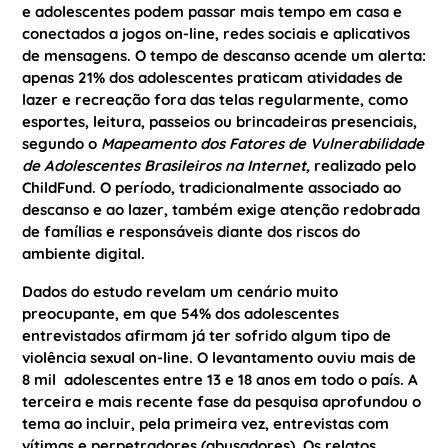
e adolescentes podem passar mais tempo em casa e
conectados a jogos on-line, redes sociais e aplicativos
de mensagens. O tempo de descanso acende um alerta:
apenas 21% dos adolescentes praticam atividades de
lazer e recreação fora das telas regularmente, como
esportes, leitura, passeios ou brincadeiras presenciais,
segundo o
Mapeamento dos Fatores de Vulnerabilidade
de Adolescentes Brasileiros na Internet,
realizado pelo
ChildFund. O período, tradicionalmente associado ao
descanso e ao lazer, também exige atenção redobrada
de famílias e responsáveis diante dos riscos do
ambiente digital.
Dados do estudo revelam um cenário muito
preocupante, em que 54% dos adolescentes
entrevistados afirmam já ter sofrido algum tipo de
violência sexual on-line. O levantamento ouviu mais de
8 mil adolescentes entre 13 e 18 anos em todo o país. A
terceira e mais recente fase da pesquisa aprofundou o
tema ao incluir, pela primeira vez, entrevistas com
vítimas e perpetradores (abusadores). Os relatos