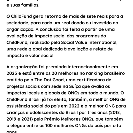
e suas famílias.
O ChildFund gera retorno de mais de sete reais para a
sociedade, para cada um real doado ou investido na
organização. A conclusão foi feita a partir de uma
avaliação de impacto social dos programas do
ChildFund, realizado pela Social Value International,
uma rede global dedicada à avaliação e relato de
impacto e valor social.
A organização foi premiada internacionalmente em
2025 e está entre as 20 melhores no ranking brasileiro
emitido pela The Dot Good, uma certificadora de
projetos sociais com sede na Suíça que avalia os
impactos locais e globais de ONGs em todo o mundo. O
ChildFund Brasil já foi eleito, também, a melhor ONG de
assistência social do país em 2022 e a melhor ONG para
crianças e adolescentes do Brasil por três anos (2018,
2019 e 2021) pelo Prêmio Melhores ONGs, que também
a elegeu entre as 100 melhores ONGs do país por oito
anos.