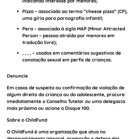
indicando interesse por menores;
Pizza
– associado ao termo “cheese pizza” (CP),
uma gíria para pornografia infantil;
Pera
– associada à sigla MAP (Minor Attracted
Person – pessoa atraída por menores em
tradução livre);
, , , , – usados em comentários sugestivos de
conotação sexual em perfis de crianças.
Denuncie
Em casos de suspeita ou confirmação de violação de
algum direito da criança ou do adolescente, procure
imediatamente o Conselho Tutelar ou uma delegacia
mais próxima ou acione o Disque 100.
Sobre o ChildFund
O ChildFund é uma organização que atua no
desenvolvimento integral, promoção e defesa dos