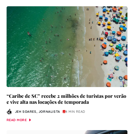
“Caribe de SC” recebe 2 milhões de turistas por verão
e vive alta nas locações de temporada
JEH SOARES, JORNALISTA
4 MIN READ
READ MORE