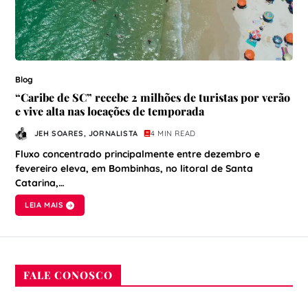
Blog
“Caribe de SC” recebe 2 milhões de turistas por verão
e vive alta nas locações de temporada
JEH SOARES, JORNALISTA
4 MIN READ
Fluxo concentrado principalmente entre dezembro e
fevereiro eleva, em Bombinhas, no litoral de Santa
Catarina,…
LEIA MAIS
FALE CONOSCO