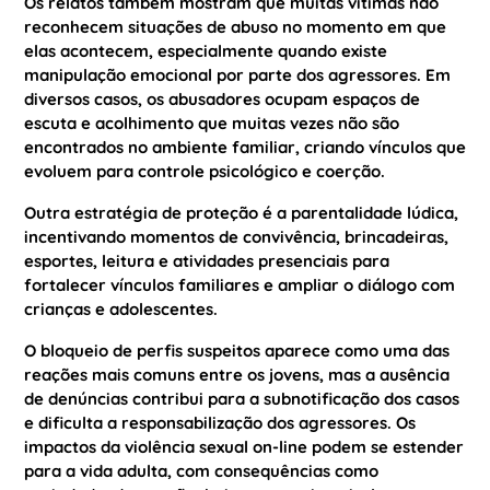
Os relatos também mostram que muitas vítimas não
reconhecem situações de abuso no momento em que
elas acontecem, especialmente quando existe
manipulação emocional por parte dos agressores. Em
diversos casos, os abusadores ocupam espaços de
escuta e acolhimento que muitas vezes não são
encontrados no ambiente familiar, criando vínculos que
evoluem para controle psicológico e coerção.
Outra estratégia de proteção é a parentalidade lúdica,
incentivando momentos de convivência, brincadeiras,
esportes, leitura e atividades presenciais para
fortalecer vínculos familiares e ampliar o diálogo com
crianças e adolescentes.
O bloqueio de perfis suspeitos aparece como uma das
reações mais comuns entre os jovens, mas a ausência
de denúncias contribui para a subnotificação dos casos
e dificulta a responsabilização dos agressores. Os
impactos da violência sexual on-line podem se estender
para a vida adulta, com consequências como