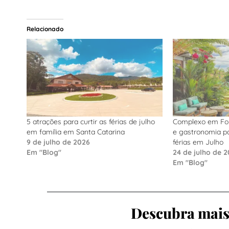
Relacionado
5 atrações para curtir as férias de julho
Complexo em For
em família em Santa Catarina
e gastronomia pa
9 de julho de 2026
férias em Julho
Em "Blog"
24 de julho de 
Em "Blog"
Descubra mais 