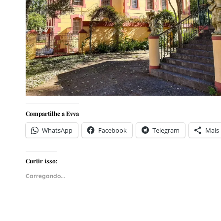
Compartilhe a Evva
WhatsApp
Facebook
Telegram
Mais
Curtir isso:
Carregando...