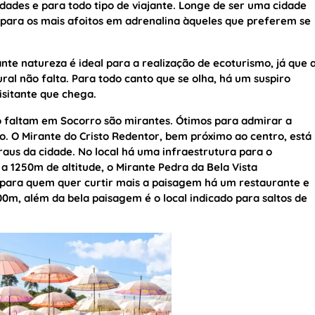
idades e para todo tipo de viajante. Longe de ser uma cidade
os para os mais afoitos em adrenalina àqueles que preferem se
te natureza é ideal para a realização de ecoturismo, já que 
ural não falta. Para todo canto que se olha, há um suspiro
sitante que chega.
 faltam em Socorro são mirantes. Ótimos para admirar a
. O Mirante do Cristo Redentor, bem próximo ao centro, está
raus da cidade. No local há uma infraestrutura para o
 a 1250m de altitude, o Mirante Pedra da Bela Vista
e para quem quer curtir mais a paisagem há um restaurante e
200m, além da bela paisagem é o local indicado para saltos de