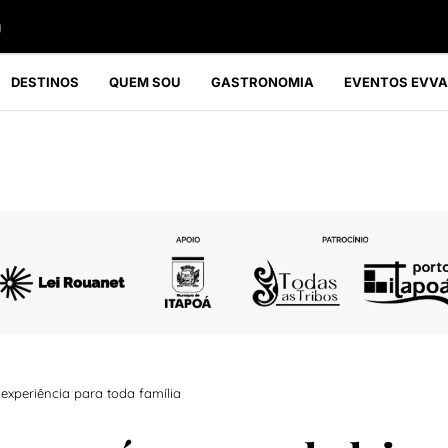
g
DESTINOS
QUEM SOU
GASTRONOMIA
EVENTOS EVVA
experiência para toda família