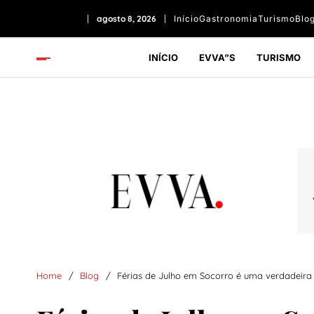
2:00:46 PM
agosto 8, 2026
Início
Gastronomia
Turismo
Blo
INÍCIO
EVVA”S
TURISMO
Home
Blog
Férias de Julho em Socorro é uma verdadeira 