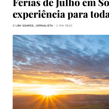
Férias de Julho em S
experiência para toda
BY
JEH SOARES, JORNALISTA
2 MIN READ