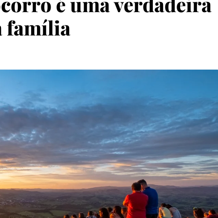
ocorro é uma verdadeira
 família