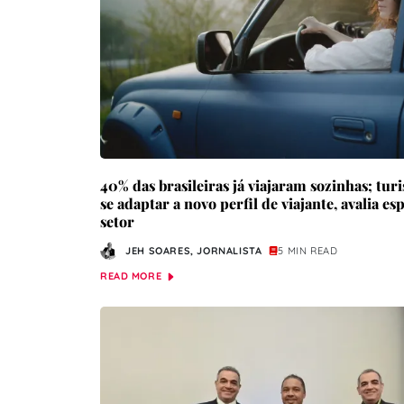
40% das brasileiras já viajaram sozinhas; tur
se adaptar a novo perfil de viajante, avalia esp
setor
JEH SOARES, JORNALISTA
5 MIN READ
READ MORE