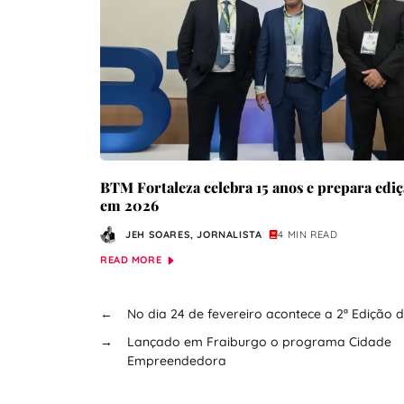
BTM Fortaleza celebra 15 anos e prepara ediç
em 2026
JEH SOARES, JORNALISTA
4 MIN READ
READ MORE
←
No dia 24 de fevereiro acontece a 2ª Edição d
→
Lançado em Fraiburgo o programa Cidade
Empreendedora