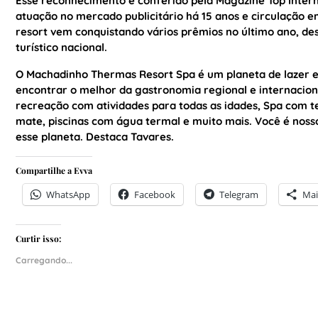
Esse reconhecimento é conferido pela Magazine Top Intern
atuação no mercado publicitário há 15 anos e circulação e
resort vem conquistando vários prêmios no último ano, de
turístico nacional.
O Machadinho Thermas Resort Spa é um planeta de lazer e 
encontrar o melhor da gastronomia regional e internacion
recreação com atividades para todas as idades, Spa com t
mate, piscinas com água termal e muito mais. Você é noss
esse planeta. Destaca Tavares.
Compartilhe a Evva
WhatsApp
Facebook
Telegram
Mai
Curtir isso:
Carregando...