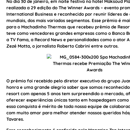
No dia 30 de janeiro, em noite festiva no hotel Maksoud Pla
realizada a 29 edição do The Winner Awards – evento pro
International Business e reconhecido por reunir líderes d
mundiais, dos mais variados segmentos. Esse prêmio é ma
para o Machadinho Thermas que recebeu prêmio de Resort 
teve como vencedores grandes empresas como o Banco Bra
a TV Fama, a Record News e personalidades como o ator Al
Zezé Motta, o jornalista Roberto Cabrini entre outros.
O prêmio foi recebido pelo diretor executivo do grupo Jua
honra e uma grande alegria saber que somos reconhecido
resort com apenas 5 anos tem surpreendido o mercado, afi
oferecer experiências únicas tanto em hospedagem como
essa conquista é mérito de toda nossa equipe de colabora
com muito amor para melhor atender nossos queridos hós
Tavares.