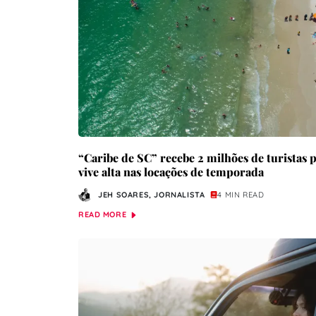
“Caribe de SC” recebe 2 milhões de turistas 
vive alta nas locações de temporada
JEH SOARES, JORNALISTA
4 MIN READ
READ MORE