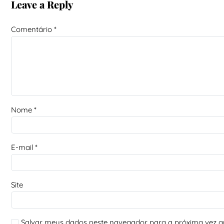
Leave a Reply
Comentário
*
Nome
*
E-mail
*
Site
Salvar meus dados neste navegador para a próxima vez q