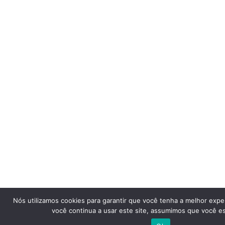
Nós utilizamos cookies para garantir que você tenha a melhor expe
você continua a usar este site, assumimos que você est