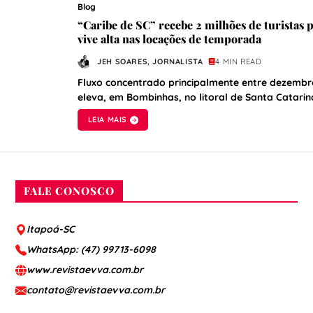
Blog
“Caribe de SC” recebe 2 milhões de turistas 
vive alta nas locações de temporada
JEH SOARES, JORNALISTA
4 MIN READ
Fluxo concentrado principalmente entre dezembro
eleva, em Bombinhas, no litoral de Santa Catarin
LEIA MAIS
FALE CONOSCO
Itapoá-SC
WhatsApp: (47) 99713-6098
www.revistaevva.com.br
contato@revistaevva.com.br