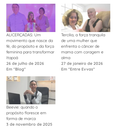
ALICERÇADAS: Um
Tercilia, a força tranquila
movimento que nasce da
de uma mulher que
fé, do propósito e da força
enfrenta o câncer de
feminina para transformar
mama com coragem e
Itapoá
alma
26 de julho de 2026
27 de janeiro de 2026
Em "Blog"
Em "Entre Evvas"
Beevie: quando o
propósito floresce em
forma de marca
3 de novembro de 2025