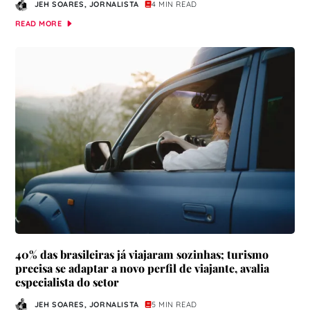
JEH SOARES, JORNALISTA
4 MIN READ
READ MORE
40% das brasileiras já viajaram sozinhas; turismo
precisa se adaptar a novo perfil de viajante, avalia
especialista do setor
JEH SOARES, JORNALISTA
5 MIN READ