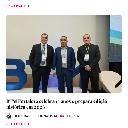
READ MORE
BTM Fortaleza celebra 15 anos e prepara edição
histórica em 2026
JEH SOARES, JORNALISTA
4 MIN READ
READ MORE