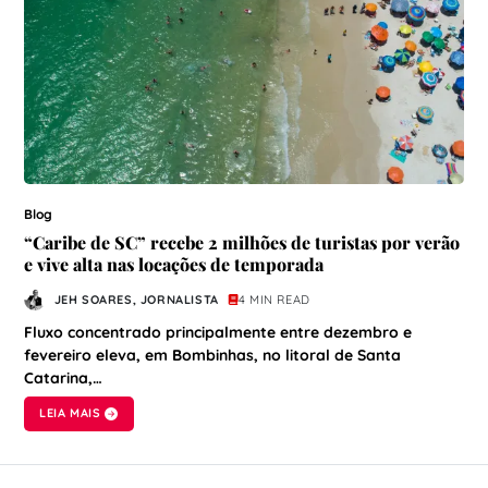
Blog
“Caribe de SC” recebe 2 milhões de turistas por verão
e vive alta nas locações de temporada
JEH SOARES, JORNALISTA
4 MIN READ
Fluxo concentrado principalmente entre dezembro e
fevereiro eleva, em Bombinhas, no litoral de Santa
Catarina,…
LEIA MAIS